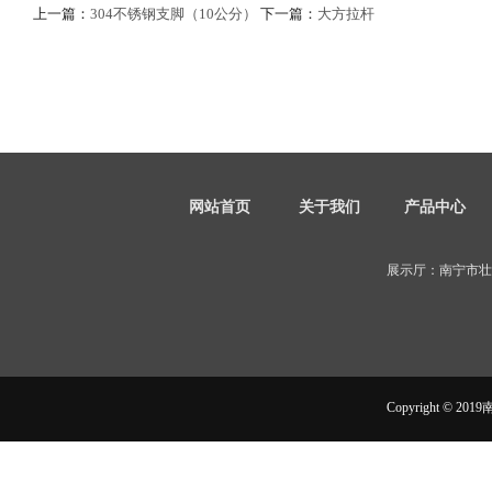
上一篇：
304不锈钢支脚（10公分）
下一篇：
大方拉杆
网站首页
关于我们
产品中心
展示厅：南宁市壮
Copyright ©