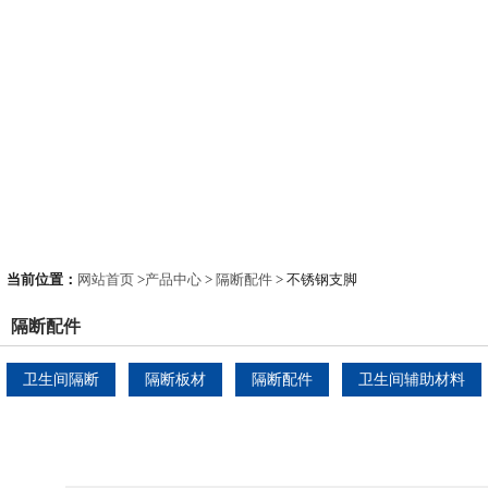
当前位置：
网站首页
>
产品中心
>
隔断配件
> 不锈钢支脚
隔断配件
卫生间隔断
隔断板材
隔断配件
卫生间辅助材料