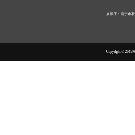
展示厅：南宁市壮
Copyright ©